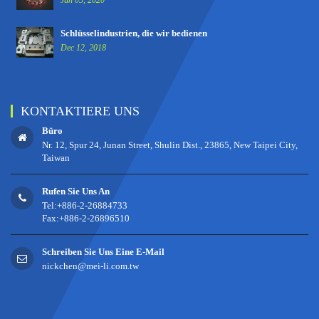
Schlüsselindustrien, die wir bedienen
Dec 12, 2018
KONTAKTIERE UNS
Büro
Nr. 12, Spur 24, Junan Street, Shulin Dist., 23865, New Taipei City,
Taiwan
Rufen Sie Uns An
Tel:+886-2-26884733
Fax:+886-2-26896510
Schreiben Sie Uns Eine E-Mail
nickchen@mei-li.com.tw