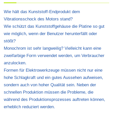
Wie hält das Kunststoff-Endprodukt dem
Vibrationsschock des Motors stand?
Wie schützt das Kunststoffgehäuse die Platine so gut
wie möglich, wenn der Benutzer herunterfällt oder
stößt?
Monochrom ist sehr langweilig? Vielleicht kann eine
zweifarbige Form verwendet werden, um Verbraucher
anzulocken.
Formen für Elektrowerkzeuge müssen nicht nur eine
hohe Schlagkraft und ein gutes Aussehen aufweisen,
sondern auch von hoher Qualität sein. Neben der
schnellen Produktion müssen die Probleme, die
während des Produktionsprozesses auftreten können,
erheblich reduziert werden.