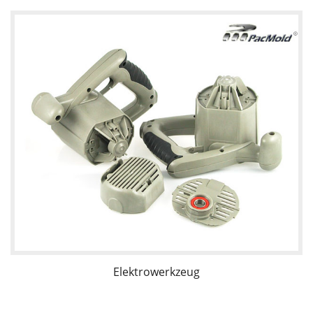
Elektrowerkzeug