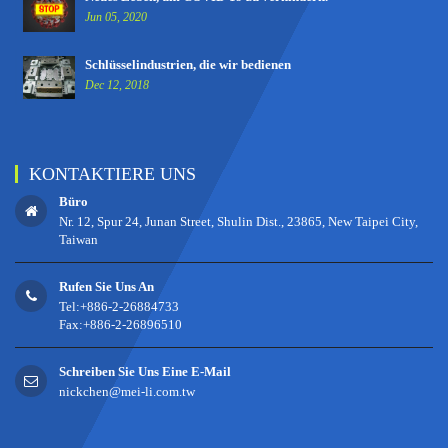
Jun 05, 2020
Schlüsselindustrien, die wir bedienen
Dec 12, 2018
KONTAKTIERE UNS
Büro
Nr. 12, Spur 24, Junan Street, Shulin Dist., 23865, New Taipei City,
Taiwan
Rufen Sie Uns An
Tel:+886-2-26884733
Fax:+886-2-26896510
Schreiben Sie Uns Eine E-Mail
nickchen@mei-li.com.tw