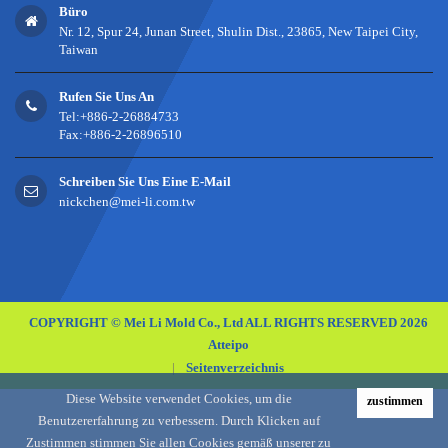
Büro
Nr. 12, Spur 24, Junan Street, Shulin Dist., 23865, New Taipei City,
Taiwan
Rufen Sie Uns An
Tel:+886-2-26884733
Fax:+886-2-26896510
Schreiben Sie Uns Eine E-Mail
nickchen@mei-li.com.tw
COPYRIGHT © Mei Li Mold Co., Ltd ALL RIGHTS RESERVED 2026
Atteipo
|
Seitenverzeichnis
Diese Website verwendet Cookies, um die
zustimmen
Benutzererfahrung zu verbessern. Durch Klicken auf
Zustimmen stimmen Sie allen Cookies gemäß unserer zu