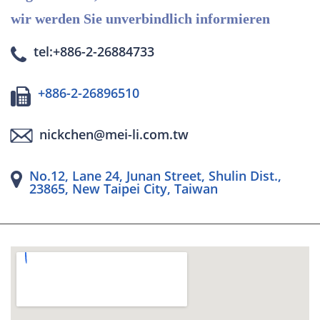
wir werden Sie unverbindlich informieren
tel:+886-2-26884733
+886-2-26896510
nickchen@mei-li.com.tw
No.12, Lane 24, Junan Street, Shulin Dist.,
23865, New Taipei City, Taiwan