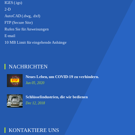
IGES (.igs)
2-D
AutoCAD (.dwg, .dxf)
FTP (Secure Site)
Rufen Sie für Anweisungen
E-mail
10 MB Limit für eingehende Anhänge
NACHRICHTEN
Neues Leben, um COVID-19 zu verhindern.
Jun 05, 2020
Schlüsselindustrien, die wir bedienen
Dec 12, 2018
KONTAKTIERE UNS