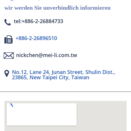
wir werden Sie unverbindlich informieren
tel:+886-2-26884733
+886-2-26896510
nickchen@mei-li.com.tw
No.12, Lane 24, Junan Street, Shulin Dist.,
23865, New Taipei City, Taiwan